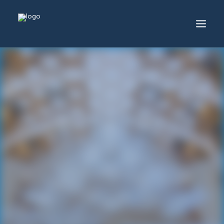
服務及產品
生產中心
工程項目
生產中心
最新消息
關於葆岡
聯絡我們
繁體
ENG