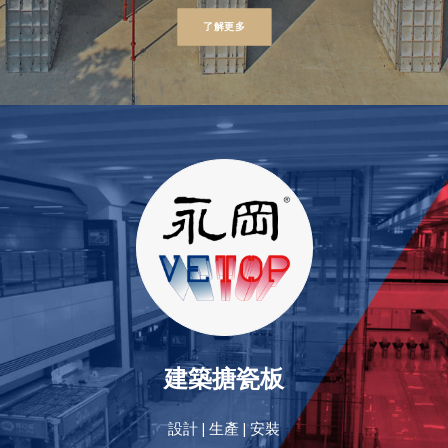
了解更多
建築搪瓷板
設計 | 生產 | 安裝