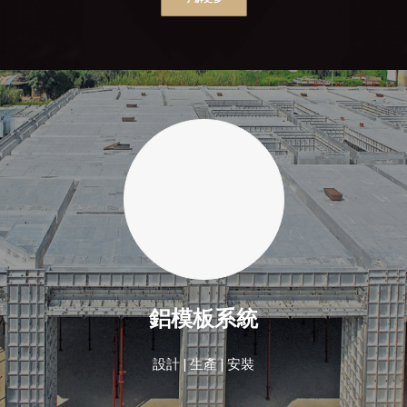
秉持葆岡集團精神，用心製造，
為客戶提供高質量的建築搪瓷、
街道傢俱、建築鋁模板系統。
鋁模板系統
設計 | 生產 | 安裝