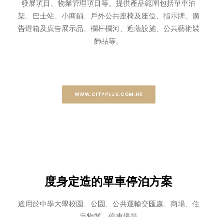
發展項目、物業管理項目等。提供產品範圍包括單車泊
架、巴士站、小商鋪、戶外公共座椅及座位、指示牌、廣
告燈箱及廣告展示品、欄杆欄河、遮蔭設施、公共藝術裝
飾品等。
WWW.CITYPLUS.COM.HK
度身定造的單車停泊方案
適用於中學大學校園、公園、公共運輸交匯處、商場、住