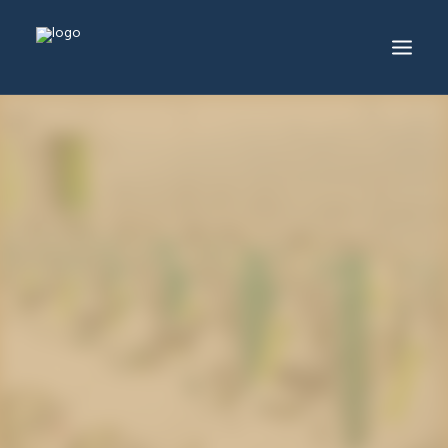
服務及產品
生產中心
工程項目
生產中心
最新消息
關於葆岡
聯絡我們
繁體
ENG