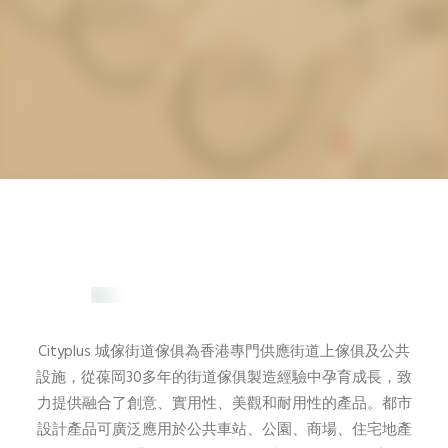
简体
SEARCH
城傢街道傢俱
豐富公共空間生活環境及體驗
Cityplus 城傢街道傢俱為香港專門供應街道上傢俱及公共
設施，從葆岡30多年的街道傢俱製造經驗中孕育成長，致
力提供融合了創意、實用性、美觀和耐用性的產品。都市
設計產品可廣泛應用於公共車站、公園、商場、住宅地產