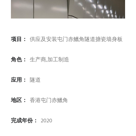
ENG
繁體
SEARCH
项目：
供应及安装屯门赤鱲角隧道搪瓷墙身板
角色
：
生产商,加工制造
应用：
隧道
地区：
香港屯门赤鱲角
完成年份：
2020