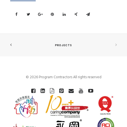
PROJECTS
© 2026 Program Contractors All rights reserved