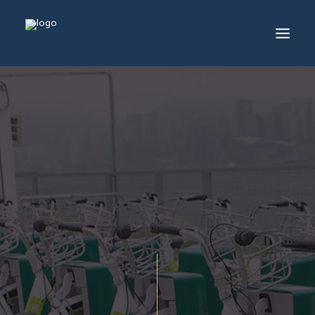
服务及产品
工程项目
生产中心
工程项目
生产中心
最新消息
关於葆冈
联络我们
简体