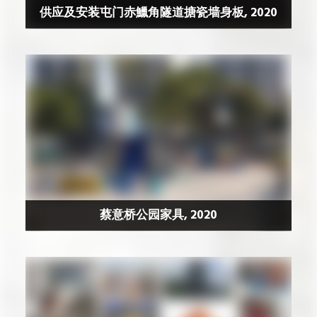
供应及安装屯门赤鱲角隧道搪瓷墙身板, 2020
蔡意桥公园家具, 2020